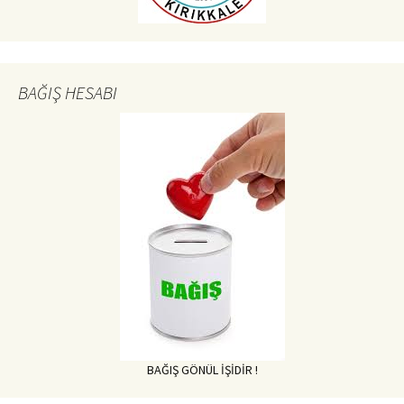
BAĞIŞ HESABI
BAĞIŞ GÖNÜL İŞİDİR !