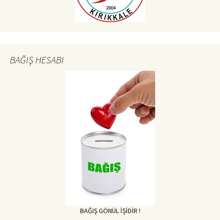
BAĞIŞ HESABI
BAĞIŞ GÖNÜL İŞİDİR !