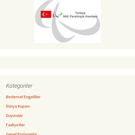
Kategoriler
Bedensel Engelliler
Dünya Kupası
Duyurular
Faaliyetler
Genel Paylaşımlar