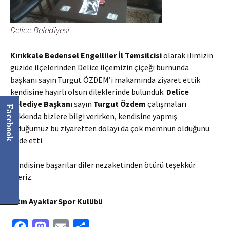
Delice Belediyesi
Kırıkkale Bedensel Engelliler İl Temsilcisi
olarak ilimizin
güzide ilçelerinden Delice ilçemizin çiçeği burnunda
başkanı sayın Turgut ÖZDEM’i makamında ziyaret ettik
kendisine hayırlı olsun dileklerinde bulunduk.
Delice
Belediye Başkanı
sayın
Turgut Özdem
çalışmaları
Facebook
hakkında bizlere bilgi verirken, kendisine yapmış
olduğumuz bu ziyaretten dolayı da çok memnun olduğunu
ifade etti.
Kendisine başarılar diler nezaketinden ötürü teşekkür
ederiz.
Altın Ayaklar Spor Kulübü