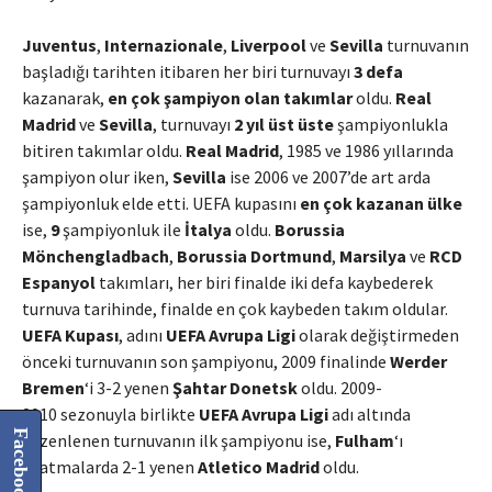
Juventus
,
Internazionale
,
Liverpool
ve
Sevilla
turnuvanın
başladığı tarihten itibaren her biri turnuvayı
3 defa
kazanarak,
en çok şampiyon olan takımlar
oldu.
Real
Madrid
ve
Sevilla
, turnuvayı
2 yıl üst üste
şampiyonlukla
bitiren takımlar oldu.
Real Madrid
, 1985 ve 1986 yıllarında
şampiyon olur iken,
Sevilla
ise 2006 ve 2007’de art arda
şampiyonluk elde etti. UEFA kupasını
en çok kazanan ülke
ise,
9
şampiyonluk
ile
İtalya
oldu.
Borussia
Mönchengladbach
,
Borussia Dortmund
,
Marsilya
ve
RCD
Espanyol
takımları, her biri finalde iki defa kaybederek
turnuva tarihinde, finalde en çok kaybeden takım oldular.
UEFA Kupası
, adını
UEFA Avrupa Ligi
olarak değiştirmeden
önceki turnuvanın son şampiyonu, 2009 finalinde
Werder
Bremen
‘i 3-2 yenen
Şahtar Donetsk
oldu. 2009-
2010 sezonuyla birlikte
UEFA Avrupa Ligi
adı altında
Facebook
düzenlenen turnuvanın ilk şampiyonu ise,
Fulham
‘ı
uzatmalarda 2-1 yenen
Atletico Madrid
oldu.