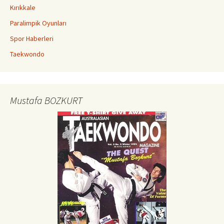
Kırıkkale
Paralimpik Oyunları
Spor Haberleri
Taekwondo
Mustafa BOZKURT