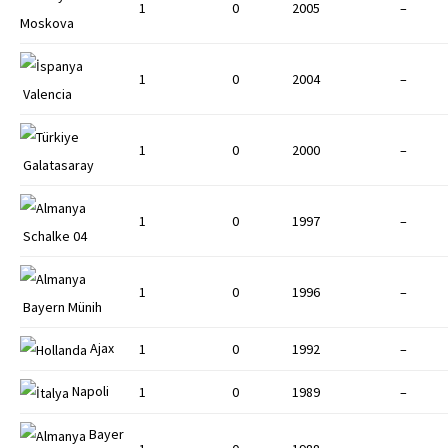
1
0
2005
–
Moskova
1
0
2004
–
Valencia
1
0
2000
–
Galatasaray
1
0
1997
–
Schalke 04
1
0
1996
–
Bayern Münih
Ajax
1
0
1992
–
Napoli
1
0
1989
–
Bayer