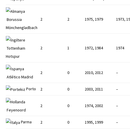
2
2
1975, 1979
1973, 1
Borussia
Mönchengladbach
2
1
1972, 1984
1974
Tottenham
Hotspur
2
0
2010, 2012
–
Atlético Madrid
Porto
2
0
2003, 2011
–
2
0
1974, 2002
–
Feyenoord
Parma
2
0
1995, 1999
–