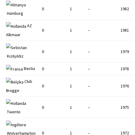
0
1
–
1982
Hamburg
AZ
0
1
–
1981
Alkmaar
0
1
–
1979
Kızılyıldız
Bastia
0
1
–
1978
Club
0
1
–
1976
Brugge
0
1
–
1975
Twente
0
1
–
1972
Wolverhampton