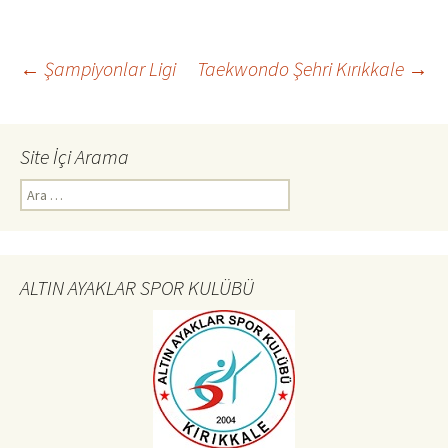
b
to
ai
ar
o
d
l
e
Yazı
←
Şampiyonlar Ligi
Taekwondo Şehri Kırıkkale
→
o
o
k
n
dolaşımı
Site İçi Arama
Arama:
ALTIN AYAKLAR SPOR KULÜBÜ