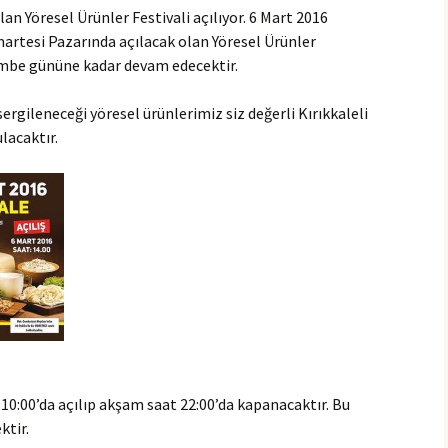
an Yöresel Ürünler Festivali açılıyor. 6 Mart 2016
martesi Pazarında açılacak olan Yöresel Ürünler
şembe gününe kadar devam edecektir.
sergileneceği yöresel ürünlerimiz siz değerli Kırıkkaleli
lacaktır.
10:00’da açılıp akşam saat 22:00’da kapanacaktır. Bu
ktir.