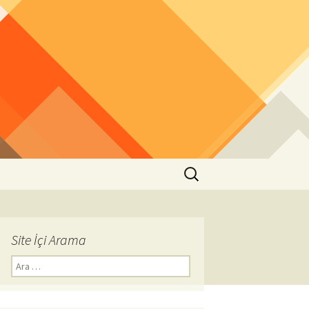
Arama:
Site İçi Arama
Arama: