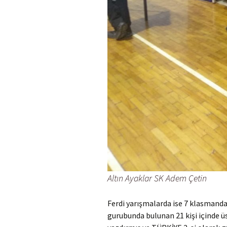
Altın Ayaklar SK Adem Çetin
Ferdi yarışmalarda ise 7 klasman
gurubunda bulunan 21 kişi içinde ü