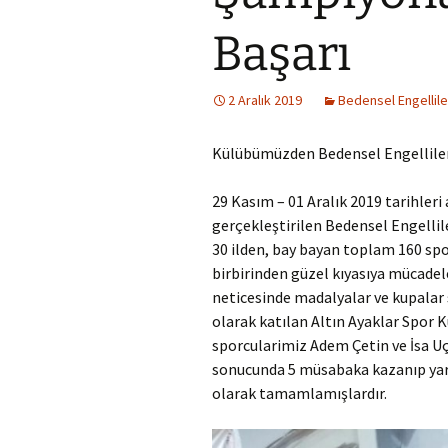
Başarı
2 Aralık 2019
Bedensel Engellile
Külübümüzden Bedensel Engelliler
29 Kasım – 01 Aralık 2019 tarihleri
gerçekleştirilen Bedensel Engelli
30 ilden, bay bayan toplam 160 sp
birbirinden güzel kıyasıya mücadel
neticesinde madalyalar ve kupalar s
olarak katılan Altın Ayaklar Spor
sporcularimiz Adem Çetin ve İsa U
sonucunda 5 müsabaka kazanıp yarı
olarak tamamlamışlardır.