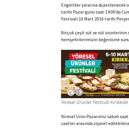
Engelliler yararına düzenlenecek ol
tarihi Pazar günü saat 14:00’da Cu
Festivali 10 Mart 2016 tarihi Per
Birçok çeşit süt ve süt ürünlerinin 
hemşehrilerimizin beğenisine sunu
Yöresel Ürünler Festivali Kırıkkale
Yöresel Ürün Pazarımız sabah saat 
saatler arasında ziyaret edilebilece