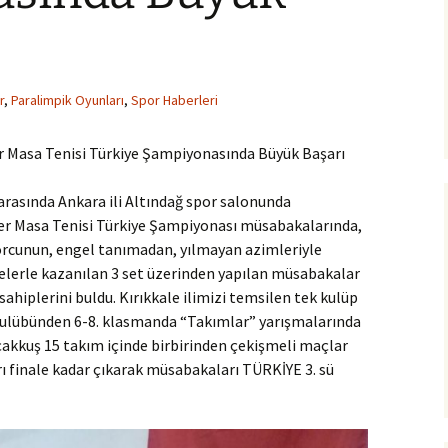
r
,
Paralimpik Oyunları
,
Spor Haberleri
 Masa Tenisi Türkiye Şampiyonasında Büyük Başarı
 arasında Ankara ili Altındağ spor salonunda
ler Masa Tenisi Türkiye Şampiyonası müsabakalarında,
orcunun, engel tanımadan, yılmayan azimleriyle
elerle kazanılan 3 set üzerinden yapılan müsabakalar
ahiplerini buldu. Kırıkkale ilimizi temsilen tek kulüp
 Kulübünden 6-8. klasmanda “Takımlar” yarışmalarında
çakkuş 15 takım içinde birbirinden çekişmeli maçlar
 finale kadar çıkarak müsabakaları TÜRKİYE 3. sü