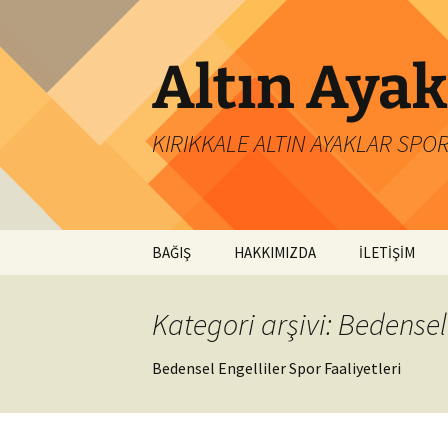
İçeriğe
atla
Altın Ayak
KIRIKKALE ALTIN AYAKLAR SPO
BAĞIŞ
HAKKIMIZDA
İLETİŞİM
Kategori arşivi: Bedensel
Bedensel Engelliler Spor Faaliyetleri