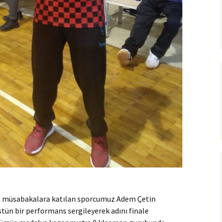
da müsabakalara katılan sporcumuz Adem Çetin
stün bir performans sergileyerek adını finale