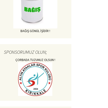
BAĞIŞ GÖNÜL İŞİDİR !
SPONSORUMUZ OLUN;
ÇORBADA TUZUNUZ OLSUN !