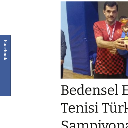
Facebook
Bedensel E
Tenisi Tür
Şampiyona